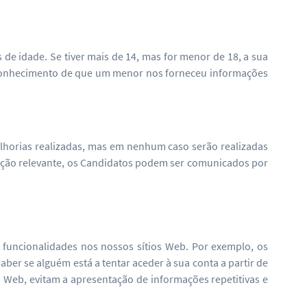
de idade. Se tiver mais de 14, mas for menor de 18, a sua
os conhecimento de que um menor nos forneceu informações
elhorias realizadas, mas em nenhum caso serão realizadas
cação relevante, os Candidatos podem ser comunicados por
funcionalidades nos nossos sítios Web. Por exemplo, os
aber se alguém está a tentar aceder à sua conta a partir de
 Web, evitam a apresentação de informações repetitivas e