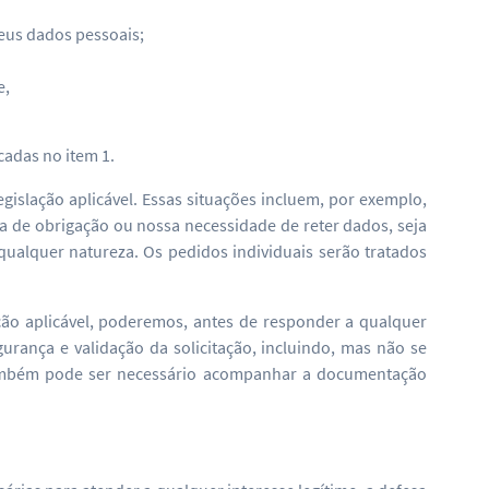
eus dados pessoais;
e,
cadas no item 1.
gislação aplicável. Essas situações incluem, por exemplo,
 de obrigação ou nossa necessidade de reter dados, seja
e qualquer natureza. Os pedidos individuais serão tratados
ação aplicável, poderemos, antes de responder a qualquer
gurança e validação da solicitação, incluindo, mas não se
 Também pode ser necessário acompanhar a documentação