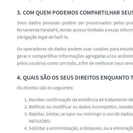
3. COM QUEM PODEMOS COMPARTILHAR SEU
Seus dados pessoais podem ser processados pelos prov
ferramenta PandaPé, tendo acesso limitado a essas info
obrigação legal de fazê-lo.
Os operadores de dados podem usar cookies para estudar
gerar e compartilhar informações agregadas e/ou anônima
pelos usuários como um todo, a fim de melhorar seus serv
4. QUAIS SÃO OS SEUS DIREITOS ENQUANTO 
Os direitos são os seguintes:
Receber confirmação da existência de tratamento de
Retificar ou modificar os dados incompletos, inexat
Rejeitar, limitar, se opor ou restringir o uso de da
INFOJOBS;
Solicitar a anonimização, o bloqueio, ou a eliminaç