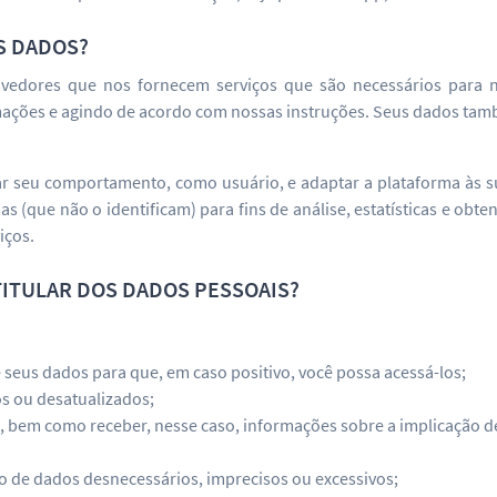
S DADOS?
edores que nos fornecem serviços que são necessários para nos
rmações e agindo de acordo com nossas instruções. Seus dados t
 seu comportamento, como usuário, e adaptar a plataforma às su
s (que não o identificam) para fins de análise, estatísticas e ob
iços.
TITULAR DOS DADOS PESSOAIS?
 seus dados para que, em caso positivo, você possa acessá-los;
os ou desatualizados;
dos, bem como receber, nesse caso, informações sobre a implicação 
ão de dados desnecessários, imprecisos ou excessivos;