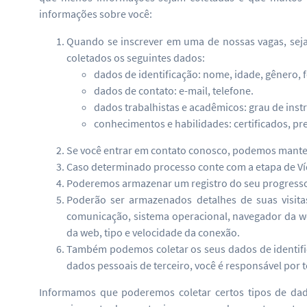
informações sobre você:
Quando se inscrever em uma de nossas vagas, seja
coletados os seguintes dados:
dados de identificação: nome, idade, gênero, 
dados de contato: e-mail, telefone.
dados trabalhistas e acadêmicos: grau de ins
conhecimentos e habilidades: certificados, pre
Se você entrar em contato conosco, podemos manter 
Caso determinado processo conte com a etapa de Ví
Poderemos armazenar um registro do seu progresso no
Poderão ser armazenados detalhes de suas visita
comunicação, sistema operacional, navegador da web
da web, tipo e velocidade da conexão.
Também podemos coletar os seus dados de identific
dados pessoais de terceiro, você é responsável por 
Informamos que poderemos coletar certos tipos de dado