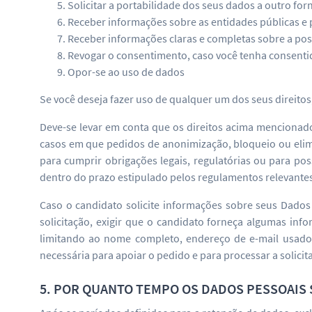
Solicitar a portabilidade dos seus dados a outro fo
Receber informações sobre as entidades públicas e 
Receber informações claras e completas sobre a pos
Revogar o consentimento, caso você tenha consenti
Opor-se ao uso de dados
Se você deseja fazer uso de qualquer um dos seus direito
Deve-se levar em conta que os direitos acima mencionados
casos em que pedidos de anonimização, bloqueio ou elim
para cumprir obrigações legais, regulatórias ou para poss
dentro do prazo estipulado pelos regulamentos relevante
Caso o candidato solicite informações sobre seus Dados 
solicitação, exigir que o candidato forneça algumas info
limitando ao nome completo, endereço de e-mail usado
necessária para apoiar o pedido e para processar a solicit
5. POR QUANTO TEMPO OS DADOS PESSOAIS