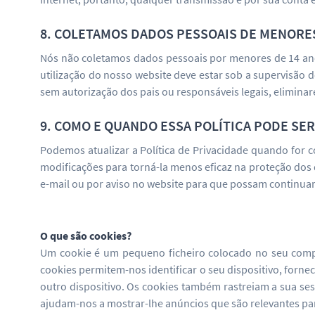
8. COLETAMOS DADOS PESSOAIS DE MENORES
Nós não coletamos dados pessoais por menores de 14 anos.
utilização do nosso website deve estar sob a supervisão
sem autorização dos pais ou responsáveis legais, elimin
9. COMO E QUANDO ESSA POLÍTICA PODE SER
Podemos atualizar a Política de Privacidade quando for 
modificações para torná-la menos eficaz na proteção dos
e-mail ou por aviso no website para que possam continua
O que são cookies?
Um cookie é um pequeno ficheiro colocado no seu compu
cookies permitem-nos identificar o seu dispositivo, fornec
outro dispositivo. Os cookies também rastreiam a sua se
ajudam-nos a mostrar-lhe anúncios que são relevantes par