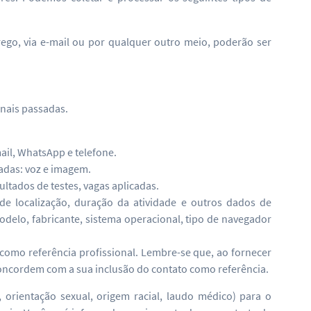
ego, via e-mail ou por qualquer outro meio, poderão ser
onais passadas.
ail, WhatsApp e telefone.
adas: voz e imagem.
ltados de testes, vagas aplicadas.
de localização, duração da atividade e outros dados de
delo, fabricante, sistema operacional, tipo de navegador
como referência profissional. Lembre-se que, ao fornecer
 concordem com a sua inclusão do contato como referência.
orientação sexual, origem racial, laudo médico) para o