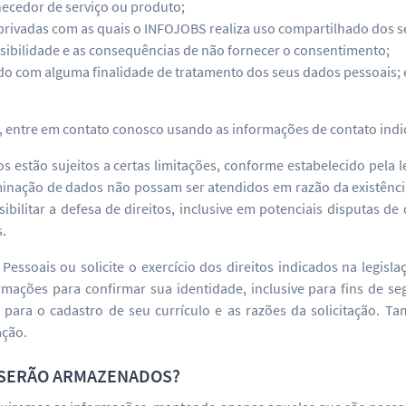
rnecedor de serviço ou produto;
privadas com as quais o INFOJOBS realiza uso compartilhado dos s
sibilidade e as consequências de não fornecer o consentimento;
do com alguma finalidade de tratamento dos seus dados pessoais; 
s, entre em contato conosco usando as informações de contato indi
 estão sujeitos a certas limitações, conforme estabelecido pela le
inação de dados não possam ser atendidos em razão da existência
ibilitar a defesa de direitos, inclusive em potenciais disputas d
s.
Pessoais ou solicite o exercício dos direitos indicados na legisl
rmações para confirmar sua identidade, inclusive para fins de se
 para o cadastro de seu currículo e as razões da solicitação.
ação.
 SERÃO ARMAZENADOS?