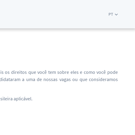
PT
E
is os direitos que você tem sobre eles e como você pode
andidataram a uma de nossas vagas ou que consideramos
leira aplicável.