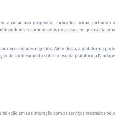
 auxiliar nos propósitos indicados acima, incluindo a
ambém podem ser comunicados nos casos em que exista uma
as necessidades e gostos. Além disso, a plataforma pode
tenção de conhecimento sobre o uso da plataforma Pandapé
de tal ação em sua interação com os serviços prestados pelo